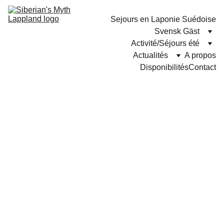
Sejours en Laponie Suédoise
Séjours hiver
Svensk Gäst
Activité/Séjours été
Actualités
A propos
Disponibilités
Contact
SÉJOURS 
HIVER À LA